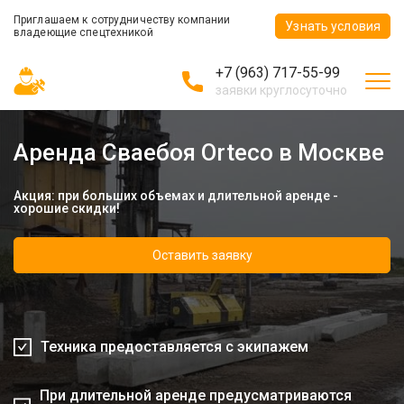
Приглашаем к сотрудничеству компании
Узнать условия
владеющие спецтехникой
+7 (963) 717-55-99
заявки круглосуточно
Аренда Сваебоя Orteco в Москве
Акция: при больших объемах и длительной аренде -
хорошие скидки!
Оставить заявку
Техника предоставляется с экипажем
При длительной аренде предусматриваются