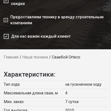
скидки
Предоставляем технику в аренду строительным
компаниям
Для нас важен каждый клиент
Главная
Наша техника
Сваебой Orteco
Характеристики:
Тип хода
на гусеничном ходу
Максимальная длина сваи, м
4
Мин. заказ
7 сутки
Год выпуска
2015